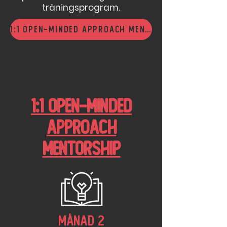
träningsprogram.
1:1 Open-Minded Approach Mentorship
1:1 Open-Minded
Approach
Mentorship
Månad 2