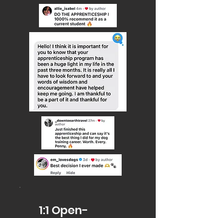
1:1 Open-