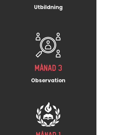
Utbildning
Månad 3
Observation