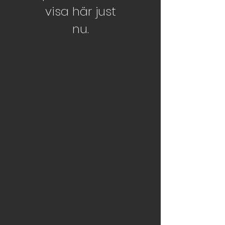
visa här just
nu.